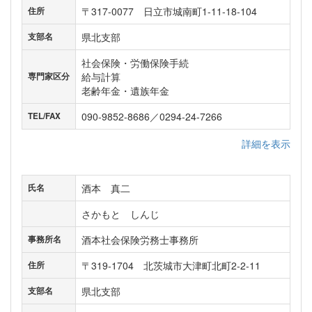
〒317-0077 日立市城南町1-11-18-104
住所
県北支部
支部名
社会保険・労働保険手続
給与計算
専門家区分
老齢年金・遺族年金
090-9852-8686／0294-24-7266
TEL/FAX
詳細を表示
酒本 真二
氏名
さかもと しんじ
酒本社会保険労務士事務所
事務所名
〒319-1704 北茨城市大津町北町2-2-11
住所
県北支部
支部名