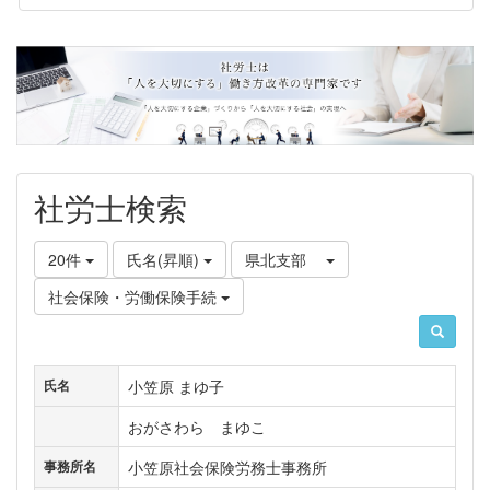
社労士検索
20件
氏名(昇順)
県北支部
社会保険・労働保険手続
小笠原 まゆ子
氏名
おがさわら まゆこ
小笠原社会保険労務士事務所
事務所名