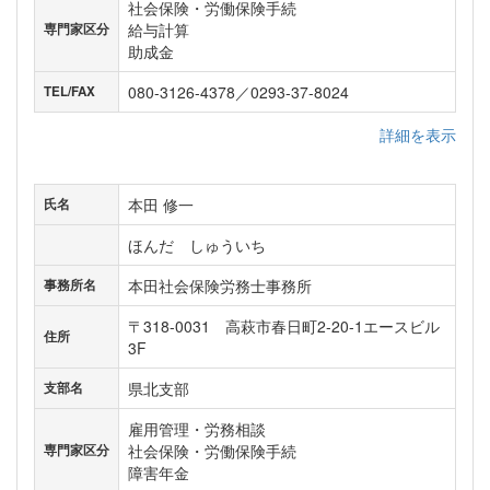
社会保険・労働保険手続
給与計算
専門家区分
助成金
080-3126-4378／0293-37-8024
TEL/FAX
詳細を表示
本田 修一
氏名
ほんだ しゅういち
本田社会保険労務士事務所
事務所名
〒318-0031 高萩市春日町2-20-1エースビル
住所
3F
県北支部
支部名
雇用管理・労務相談
社会保険・労働保険手続
専門家区分
障害年金