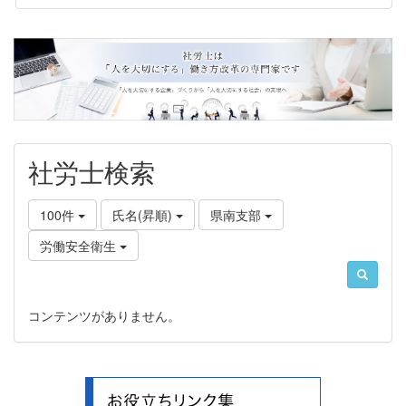
社労士検索
100件
氏名(昇順)
県南支部
労働安全衛生
コンテンツがありません。