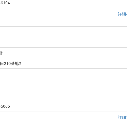
-6104
詳細
所
田210番地2
】
-5065
詳細