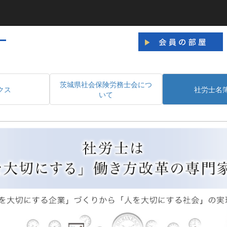
茨城県社会保険労務士会につ
クス
社労士名
いて