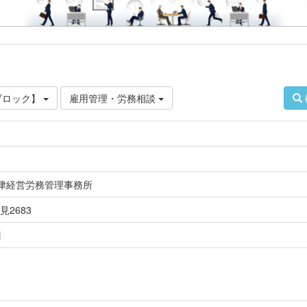
ブロック】
雇用管理・労務相談
津経営労務管理事務所
見2683
】