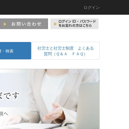
ログイン
社労士と社労士制度 よくある
簿・検索
質問（Ｑ＆Ａ ＦＡＱ）