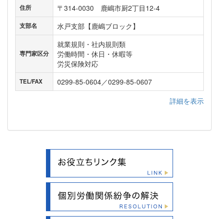
〒314-0030 鹿嶋市厨2丁目12-4
住所
水戸支部【鹿嶋ブロック】
支部名
就業規則・社内規則類
労働時間・休日・休暇等
専門家区分
労災保険対応
0299-85-0604／0299-85-0607
TEL/FAX
詳細を表示