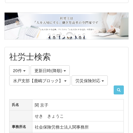
社労士検索
20件
更新日時(降順)
水戸支部【鹿嶋ブロック】
労災保険対応
関 京子
氏名
せき きょうこ
社会保険労務士法人関事務所
事務所名