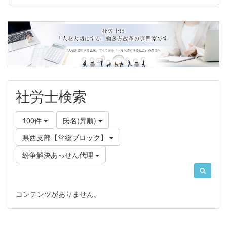
社労士検索
100件
氏名(昇順)
県西支部【常総ブロック】
紛争解決あっせん代理
コンテンツがありません。