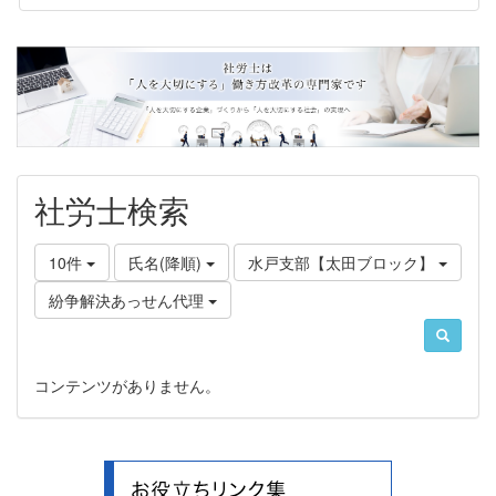
社労士検索
10件
氏名(降順)
水戸支部【太田ブロック】
紛争解決あっせん代理
コンテンツがありません。