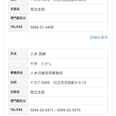
県北支部
支部名
専門家区分
0294-51-4408
TEL/FAX
詳細を表示
八木 貴嗣
氏名
やぎ たかし
八木労務管理事務所
事務所名
〒317-0055 日立市宮田町3-5-13
住所
県北支部
支部名
専門家区分
0294-22-5471／0294-22-5475
TEL/FAX