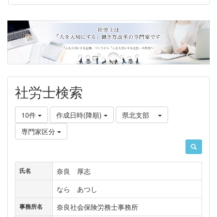
社労士検索
10件
作成日時(降順)
県北支部
専門家区分
奈良 厚志
氏名
なら あつし
奈良社会保険労務士事務所
事務所名