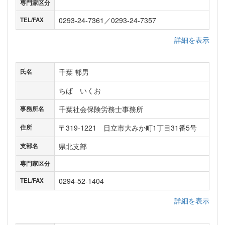
専門家区分
0293-24-7361／0293-24-7357
TEL/FAX
詳細を表示
千葉 郁男
氏名
ちば いくお
千葉社会保険労務士事務所
事務所名
〒319-1221 日立市大みか町1丁目31番5号
住所
県北支部
支部名
専門家区分
0294-52-1404
TEL/FAX
詳細を表示