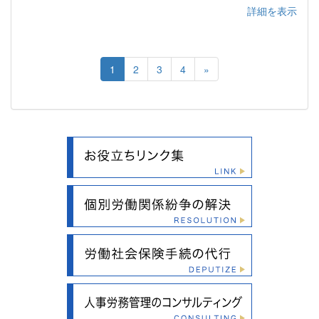
詳細を表示
1
2
3
4
»