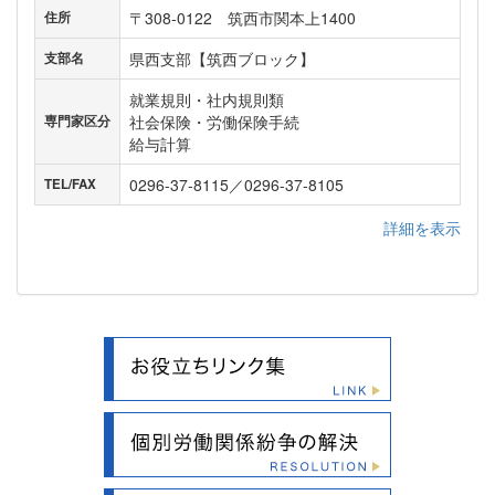
〒308-0122 筑西市関本上1400
住所
県西支部【筑西ブロック】
支部名
就業規則・社内規則類
社会保険・労働保険手続
専門家区分
給与計算
0296-37-8115／0296-37-8105
TEL/FAX
詳細を表示