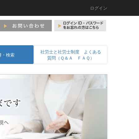
ログイン
社労士と社労士制度 よくある
簿・検索
質問（Ｑ＆Ａ ＦＡＱ）