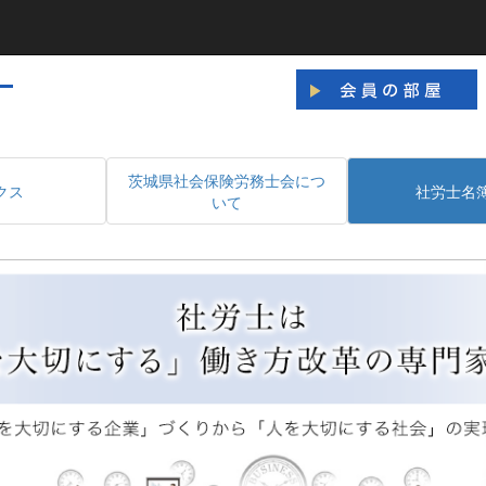
茨城県社会保険労務士会につ
クス
社労士名
いて