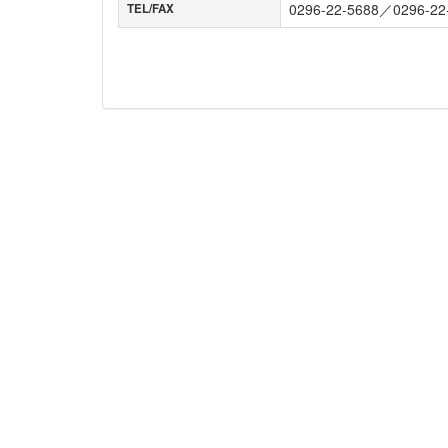
0296-22-5688／0296-22
TEL/FAX