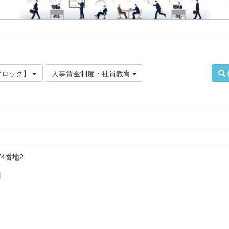
ブロック】
人事賃金制度・社員教育
74番地2
】