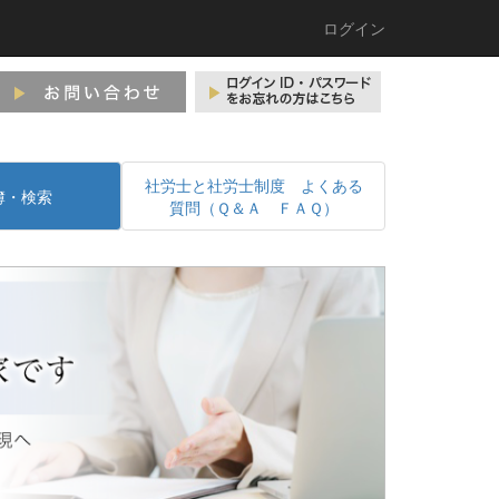
ログイン
社労士と社労士制度 よくある
簿・検索
質問（Ｑ＆Ａ ＦＡＱ）