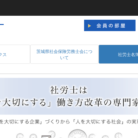
茨城県社会保険労務士会につ
クス
社労士名
いて